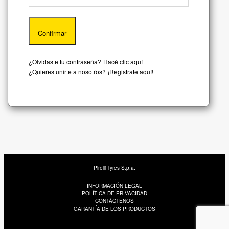
¿Olvidaste tu contraseña?
Hacé clic aquí
¿Quieres unirte a nosotros?
¡Registrate aquí!
Pirelli Tyres S.p.a.
INFORMACIÓN LEGAL
POLÍTICA DE PRIVACIDAD
CONTÁCTENOS
GARANTÍA DE LOS PRODUCTOS